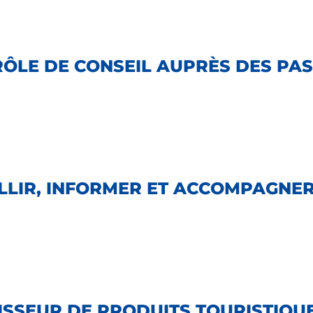
 RÔLE DE CONSEIL AUPRÈS DES PA
EILLIR, INFORMER ET ACCOMPAGNER
ISSEUR DE PRODUITS TOURISTIQUE