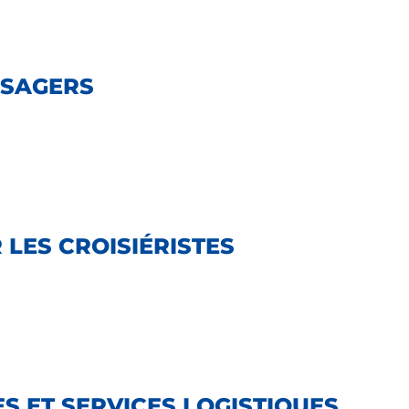
SSAGERS
 LES CROISIÉRISTES
S ET SERVICES LOGISTIQUES