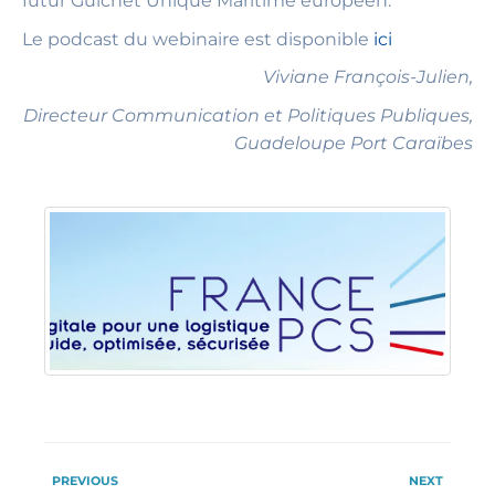
futur Guichet Unique Maritime européen.
Le podcast du webinaire est disponible
ici
Viviane François-Julien,
Directeur Communication et Politiques Publiques,
Guadeloupe Port Caraïbes
PREVIOUS
NEXT