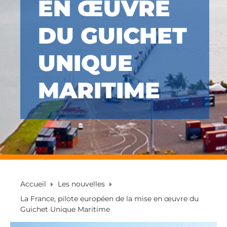
EN ŒUVRE
DU GUICHET
UNIQUE
MARITIME
Accueil
Les nouvelles
La France, pilote européen de la mise en œuvre du
Guichet Unique Maritime