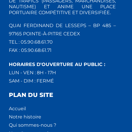
DE TRAFICS (PASSAGERS, MARCHANDISES,
NAUTISME) ET ANIME UNE PLACE
PORTUAIRE COMPÉTITIVE ET DIVERSIFIÉE.
QUAI FERDINAND DE LESSEPS – BP 485 –
97165 POINTE-À-PITRE CEDEX
TEL : 05.90.68.61.70
FAX : 05.90.68.61.71
HORAIRES D'OUVERTURE AU PUBLIC :
LUN - VEN : 8H - 17H
SAM - DIM : FERMÉ
PLAN DU SITE
Accueil
Notre histoire
Qui sommes-nous ?