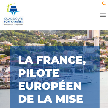
LA FRANCE,
PILOTE
EUROPÉEN
DE LA MISE