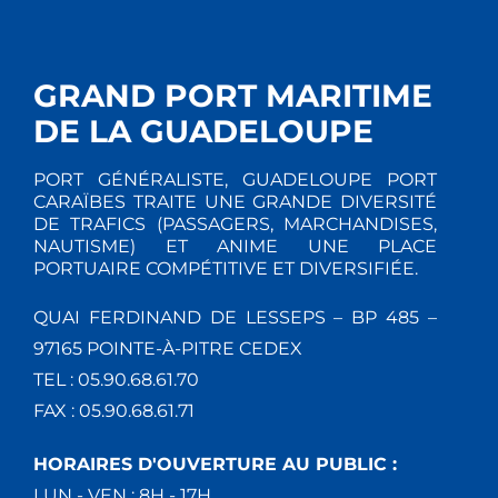
GRAND PORT MARITIME
DE LA GUADELOUPE
PORT GÉNÉRALISTE, GUADELOUPE PORT
CARAÏBES TRAITE UNE GRANDE DIVERSITÉ
DE TRAFICS (PASSAGERS, MARCHANDISES,
NAUTISME) ET ANIME UNE PLACE
PORTUAIRE COMPÉTITIVE ET DIVERSIFIÉE.
QUAI FERDINAND DE LESSEPS – BP 485 –
97165 POINTE-À-PITRE CEDEX
TEL : 05.90.68.61.70
FAX : 05.90.68.61.71
HORAIRES D'OUVERTURE AU PUBLIC :
LUN - VEN : 8H - 17H