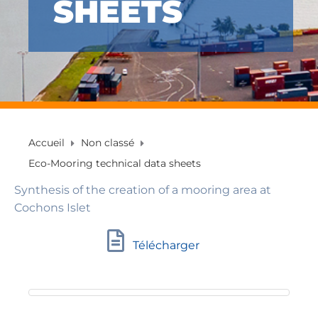
SHEETS
Accueil
Non classé
Eco-Mooring technical data sheets
Synthesis of the creation of a mooring area at
Cochons Islet
Télécharger