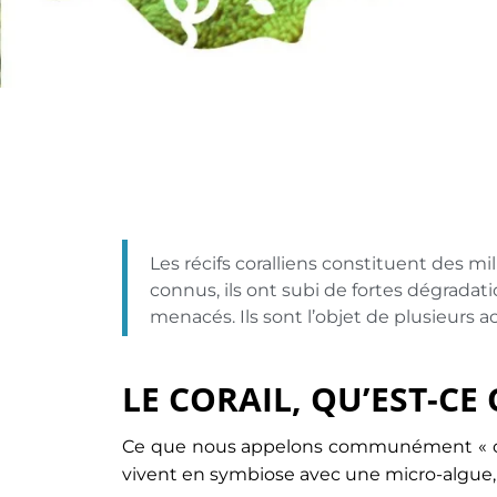
Les récifs coralliens constituent des m
connus, ils ont subi de fortes dégrada
menacés. Ils sont l’objet de plusieurs
LE CORAIL, QU’EST-CE 
Ce que nous appelons communément « co
vivent en symbiose avec une micro-algue,