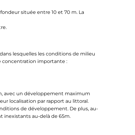
ofondeur située entre 10 et 70 m. La
re.
 dans lesquelles les conditions de milieu
 concentration importante :
-35m, avec un développement maximum
r localisation par rapport au littoral.
conditions de développement. De plus, au-
t inexistants au-delà de 65m.