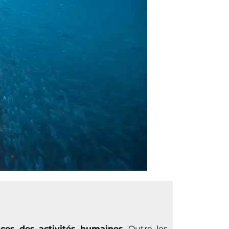
ces des activités humaines
. Outre les