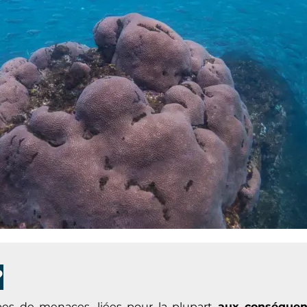
?
ypes de menaces, liées pour la plupart
aux conséquen