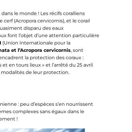
dans le monde ! Les récifs coralliens
rf (Acropora cervicornis), et le corail
 quasiment disparu des eaux
ux font l’objet d’une attention particulière
N
(Union Internationale pour la
ata et l’Acropora cervicornis
, sont
encadrent la protection des coraux :
t en tours lieux » et l’arrêté du 25 avril
s modalités de leur protection.
onienne : peu d’espèces s’en nourrissent
tèmes complexes sans égaux dans le
ement !