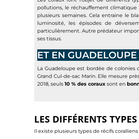
pollutions, le réchauffement climatiqu
plusieurs semaines. Cela entraine le 
luminosité, les épisodes de déverse
particulièrement. Autre prédateur import
ses tissus.
ET EN GUADELOUPE 
La Guadeloupe est bordée de colonies
Grand Cul-de-sac Marin. Elle mesure pr
2018, seuls
10 % des coraux
sont en
bonn
LES DIFFÉRENTS TYPES
Il existe plusieurs types de récifs coralliens 