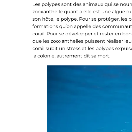
Les polypes sont des animaux qui se nourr
zooxanthelle quant à elle est une algue q
son hôte, le polype.
Pour se protéger, les 
formations qu’on appelle des communautés
corail.
Pour se développer et rester en bonn
que les zooxanthelles puissent réaliser le
corail subit un stress et les polypes expul
la colonie, autrement dit sa mort.