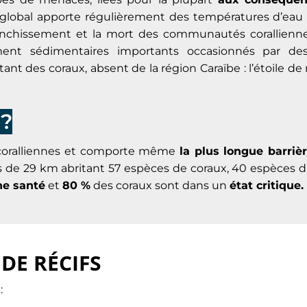
e global apporte régulièrement des températures d’eau 
blanchissement et la mort des communautés corallienn
ment sédimentaires importants occasionnés par des
ant des coraux, absent de la région Caraïbe : l’étoile d
?
 coralliennes et comporte même
la plus longue barrièr
ès de 29 km abritant 57 espèces de coraux, 40 espèces 
e santé
et
80 %
des coraux sont dans un
état critique.
 DE RÉCIFS
: