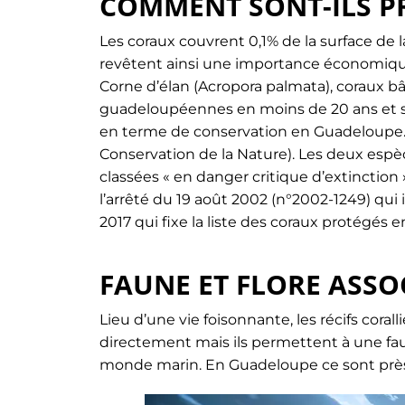
COMMENT SONT-ILS P
Les coraux couvrent 0,1% de la surface de 
revêtent ainsi une importance économique t
Corne d’élan (Acropora palmata), coraux bâ
guadeloupéennes en moins de 20 ans et so
en terme de conservation en Guadeloupe. 
Conservation de la Nature). Les deux espèc
classées « en danger critique d’extinction »
l’arrêté du 19 août 2002 (n°2002-1249) qui i
2017 qui fixe la liste des coraux protégés 
FAUNE ET FLORE ASSO
Lieu d’une vie foisonnante, les récifs cor
directement mais ils permettent à une fa
monde marin. En Guadeloupe ce sont prè