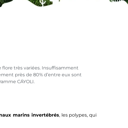
 flore très variées. Insuffisamment
lement près de 80% d’entre eux sont
ogramme CÁYOLI.
imaux marins invertébrés
, les polypes, qui