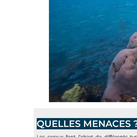
QUELLES MENACES 
Les coraux font l’objet de différents t