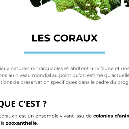
LES CORAUX
ilieux naturels remarquables et abritent une faune et une
tions au niveau mondial au point qu’on estime qu’actuel
 actions de préservation spécifiques dans le cadre du pr
QUE C’EST ?
raux » est un ensemble vivant issu de
colonies d’an
 la
zooxanthelle
.