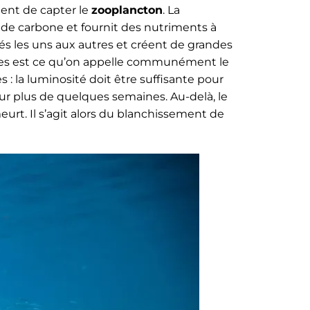
tent de capter le
zooplancton
. La
 de carbone et fournit des nutriments à
és les uns aux autres et créent de grandes
ypes est ce qu’on appelle communément le
 : la luminosité doit être suffisante pour
sur plus de quelques semaines. Au-delà, le
eurt. Il s’agit alors du blanchissement de