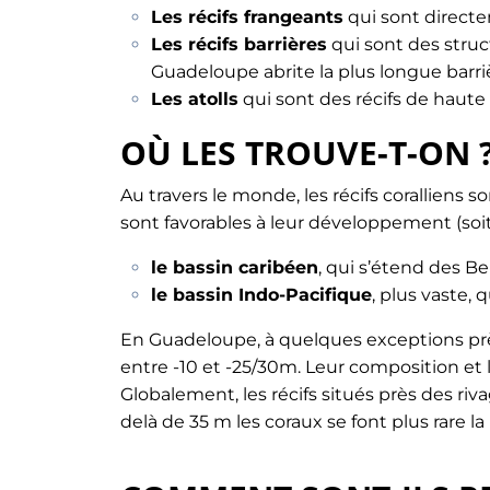
Les récifs frangeants
qui sont directe
Les récifs barrières
qui sont des struc
Guadeloupe abrite la plus longue barri
Les atolls
qui sont des récifs de haute 
OÙ LES TROUVE-T-ON 
Au travers le monde, les récifs coralliens 
sont favorables à leur développement (soit
le bassin caribéen
, qui s’étend des B
le bassin Indo-Pacifique
, plus vaste, 
En Guadeloupe, à quelques exceptions p
entre -10 et -25/30m. Leur composition et le
Globalement, les récifs situés près des ri
delà de 35 m les coraux se font plus rare