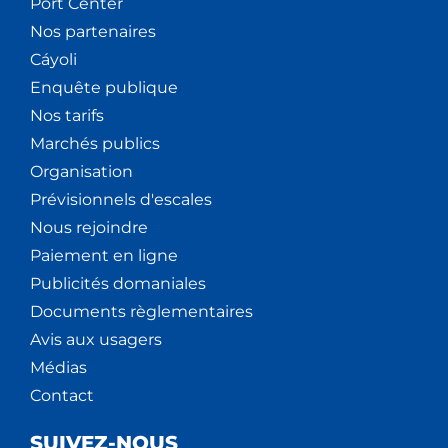
Port Center
Nos partenaires
Cáyoli
Enquête publique
Nos tarifs
Marchés publics
Organisation
Prévisionnels d'escales
Nous rejoindre
Paiement en ligne
Publicités domaniales
Documents règlementaires
Avis aux usagers
Médias
Contact
SUIVEZ-NOUS