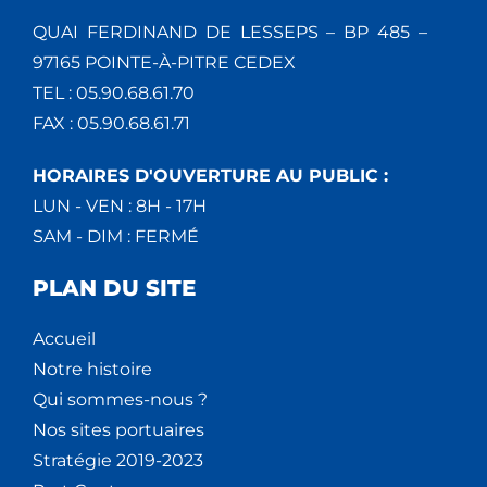
É
QUAI FERDINAND DE LESSEPS – BP 485 –
97165 POINTE-À-PITRE CEDEX
V
TEL : 05.90.68.61.70
È
FAX : 05.90.68.61.71
N
HORAIRES D'OUVERTURE AU PUBLIC :
LUN - VEN : 8H - 17H
E
SAM - DIM : FERMÉ
M
PLAN DU SITE
E
Accueil
N
Notre histoire
T
Qui sommes-nous ?
Nos sites portuaires
S
Stratégie 2019-2023