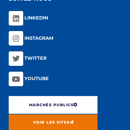
LINKEDIN
INSTAGRAM
TWITTER
YOUTUBE
MARCHÉS PUBLICS
VOIR LES SITES