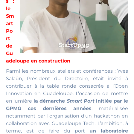
s :
le
Sm
art
Po
rt
de
Gu
adeloupe en construction
Parmi les nombreux ateliers et conférences ; Yves
Salaün, Président du Directoire, était invité à
contribuer à la table ronde consacrée à l’Open
Innovation en Guadeloupe. L’occasion de mettre
en lumière
la démarche
Smart Port
initiée par le
GPMG ces dernières années
, matérialisée
notamment par l’organisation d’un hackathon en
collaboration avec Guadeloupe Tech. L’ambition, à
terme, est de faire du port
un laboratoire