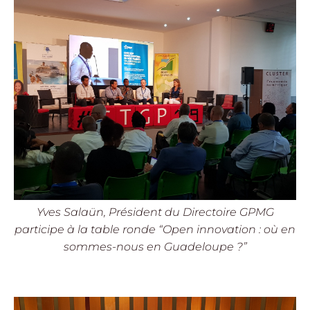
Yves Salaün, Président du Directoire GPMG
participe à la table ronde “Open innovation : où en
sommes-nous en Guadeloupe ?”