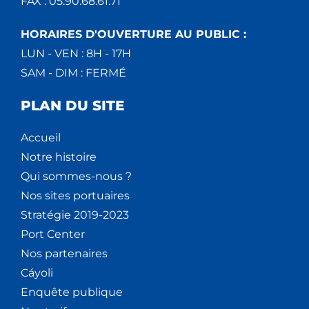
FAX : 05.90.68.61.71
HORAIRES D'OUVERTURE AU PUBLIC :
LUN - VEN : 8H - 17H
SAM - DIM : FERMÉ
PLAN DU SITE
Accueil
Notre histoire
Qui sommes-nous ?
Nos sites portuaires
Stratégie 2019-2023
Port Center
Nos partenaires
Cáyoli
Enquête publique