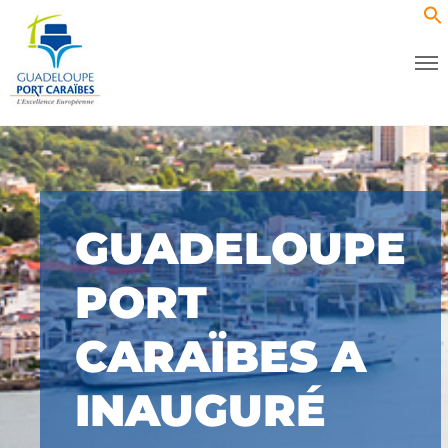
GUADELOUPE
PORT
CARAÏBES A
INAUGURÉ