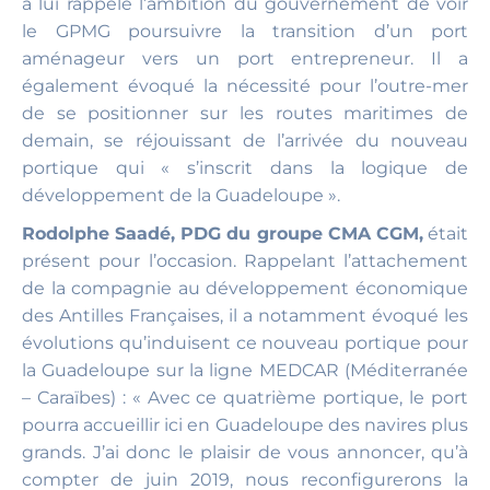
à lui rappelé l’ambition du gouvernement de voir
le GPMG poursuivre la transition d’un port
aménageur vers un port entrepreneur. Il a
également évoqué la nécessité pour l’outre-mer
de se positionner sur les routes maritimes de
demain, se réjouissant de l’arrivée du nouveau
portique qui « s’inscrit dans la logique de
développement de la Guadeloupe ».
Rodolphe Saadé, PDG du groupe CMA CGM
,
était
présent pour l’occasion. Rappelant l’attachement
de la compagnie au développement économique
des Antilles Françaises, il a notamment évoqué les
évolutions qu’induisent ce nouveau portique pour
la Guadeloupe sur la ligne MEDCAR (Méditerranée
– Caraïbes) : « Avec ce quatrième portique, le port
pourra accueillir ici en Guadeloupe des navires plus
grands. J’ai donc le plaisir de vous annoncer, qu’à
compter de juin 2019, nous reconfigurerons la