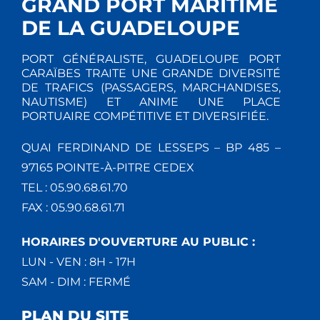
GRAND PORT MARITIME
DE LA GUADELOUPE
PORT GÉNÉRALISTE, GUADELOUPE PORT
CARAÏBES TRAITE UNE GRANDE DIVERSITÉ
DE TRAFICS (PASSAGERS, MARCHANDISES,
NAUTISME) ET ANIME UNE PLACE
PORTUAIRE COMPÉTITIVE ET DIVERSIFIÉE.
QUAI FERDINAND DE LESSEPS – BP 485 –
97165 POINTE-À-PITRE CEDEX
TEL : 05.90.68.61.70
FAX : 05.90.68.61.71
HORAIRES D'OUVERTURE AU PUBLIC :
LUN - VEN : 8H - 17H
SAM - DIM : FERMÉ
PLAN DU SITE