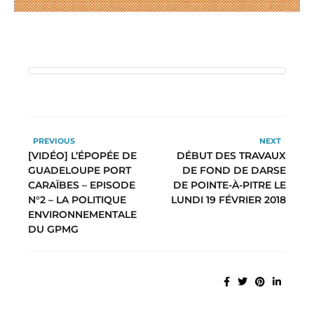
PREVIOUS
NEXT
[VIDÉO] L’ÉPOPÉE DE
DÉBUT DES TRAVAUX
GUADELOUPE PORT
DE FOND DE DARSE
CARAÏBES – EPISODE
DE POINTE-À-PITRE LE
N°2 – LA POLITIQUE
LUNDI 19 FÉVRIER 2018
ENVIRONNEMENTALE
DU GPMG