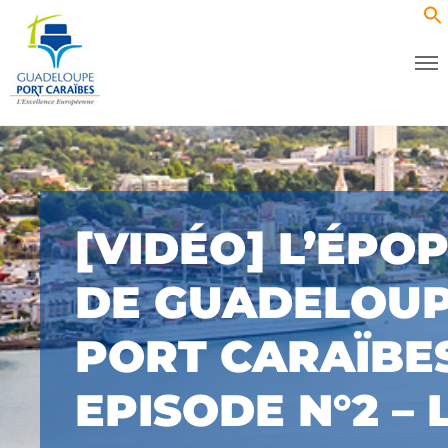
[VIDÉO] L’ÉPO
DE GUADELOU
PORT CARAÏBES
EPISODE N°2 – 