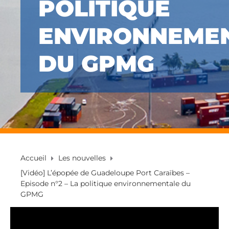
POLITIQUE
ENVIRONNEME
DU GPMG
Accueil
Les nouvelles
[Vidéo] L’épopée de Guadeloupe Port Caraïbes –
Episode n°2 – La politique environnementale du
GPMG