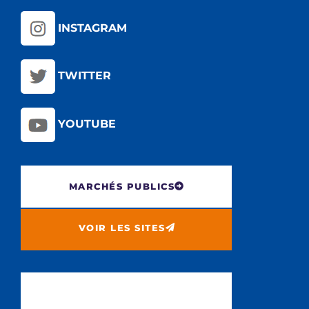
INSTAGRAM
TWITTER
YOUTUBE
MARCHÉS PUBLICS
VOIR LES SITES