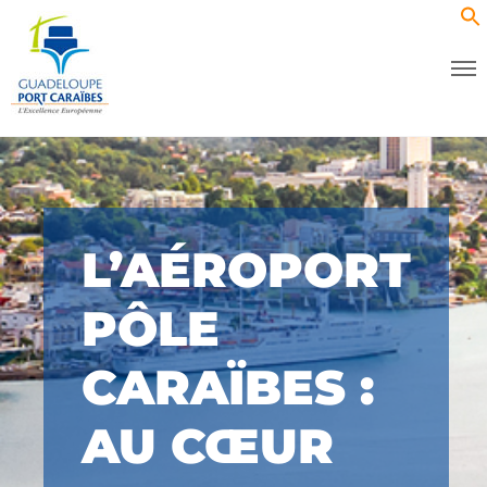
L’AÉROPORT
PÔLE
CARAÏBES :
AU CŒUR