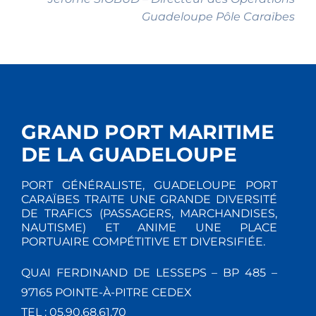
Guadeloupe Pôle Caraïbes
GRAND PORT MARITIME
DE LA GUADELOUPE
PORT GÉNÉRALISTE, GUADELOUPE PORT
CARAÏBES TRAITE UNE GRANDE DIVERSITÉ
DE TRAFICS (PASSAGERS, MARCHANDISES,
NAUTISME) ET ANIME UNE PLACE
PORTUAIRE COMPÉTITIVE ET DIVERSIFIÉE.
QUAI FERDINAND DE LESSEPS – BP 485 –
97165 POINTE-À-PITRE CEDEX
TEL : 05.90.68.61.70