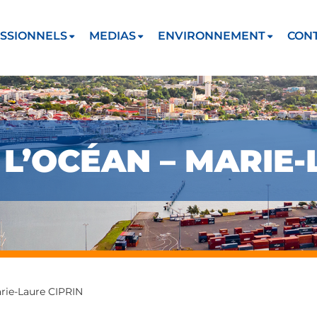
SSIONNELS
MEDIAS
ENVIRONNEMENT
CON
E L’OCÉAN – MARIE
arie-Laure CIPRIN