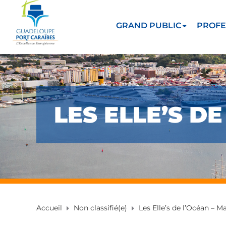
GRAND PUBLIC
PROFE
LES ELLE’S D
Accueil
Non classifié(e)
Les Elle’s de l’Océan – M