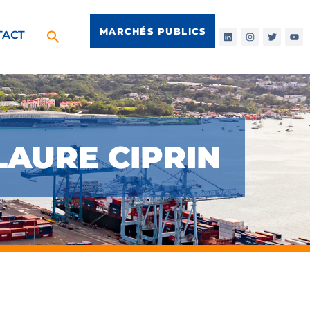
MARCHÉS PUBLICS
TACT
-LAURE CIPRIN