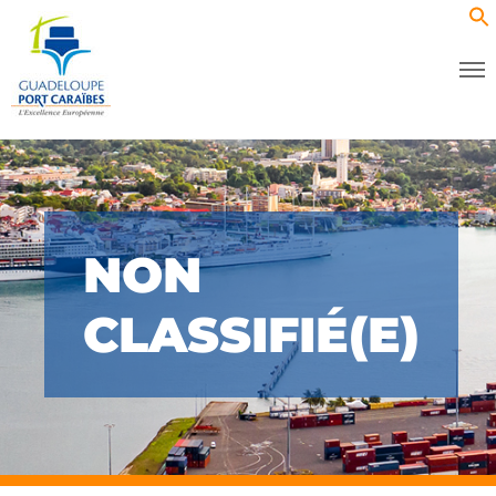
NON
CLASSIFIÉ(E)