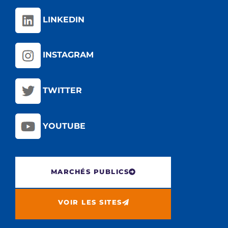
LINKEDIN
INSTAGRAM
TWITTER
YOUTUBE
MARCHÉS PUBLICS
VOIR LES SITES