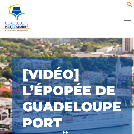
[VIDÉO]
L’ÉPOPÉE DE
GUADELOUPE
PORT