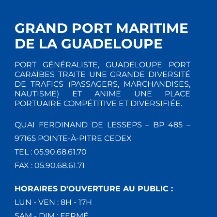
GRAND PORT MARITIME
DE LA GUADELOUPE
PORT GÉNÉRALISTE, GUADELOUPE PORT
CARAÏBES TRAITE UNE GRANDE DIVERSITÉ
DE TRAFICS (PASSAGERS, MARCHANDISES,
NAUTISME) ET ANIME UNE PLACE
PORTUAIRE COMPÉTITIVE ET DIVERSIFIÉE.
QUAI FERDINAND DE LESSEPS – BP 485 –
97165 POINTE-À-PITRE CEDEX
TEL : 05.90.68.61.70
FAX : 05.90.68.61.71
HORAIRES D'OUVERTURE AU PUBLIC :
LUN - VEN : 8H - 17H
SAM - DIM : FERMÉ