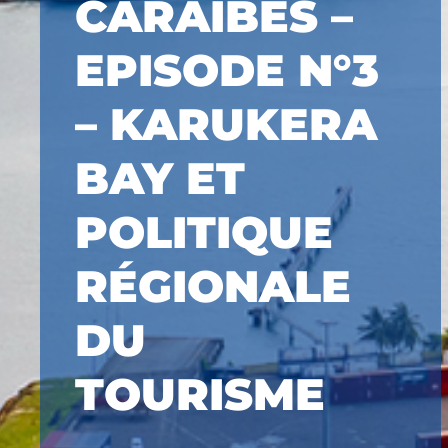
CARAÏBES –
EPISODE N°3
– KARUKERA
BAY ET
POLITIQUE
RÉGIONALE
DU
TOURISME