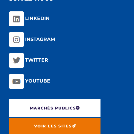
LINKEDIN
INSTAGRAM
TWITTER
YOUTUBE
MARCHÉS PUBLICS
VOIR LES SITES