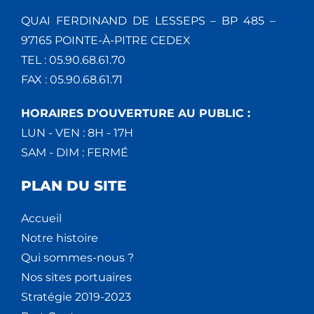
É
QUAI FERDINAND DE LESSEPS – BP 485 –
97165 POINTE-À-PITRE CEDEX
V
TEL : 05.90.68.61.70
È
FAX : 05.90.68.61.71
N
HORAIRES D'OUVERTURE AU PUBLIC :
LUN - VEN : 8H - 17H
E
SAM - DIM : FERMÉ
M
PLAN DU SITE
E
Accueil
N
Notre histoire
T
Qui sommes-nous ?
Nos sites portuaires
S
Stratégie 2019-2023