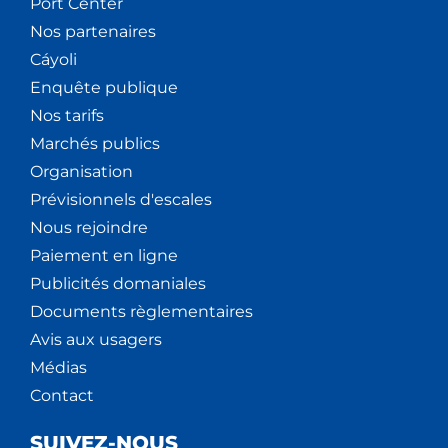
Port Center
Nos partenaires
Cáyoli
Enquête publique
Nos tarifs
Marchés publics
Organisation
Prévisionnels d'escales
Nous rejoindre
Paiement en ligne
Publicités domaniales
Documents règlementaires
Avis aux usagers
Médias
Contact
SUIVEZ-NOUS