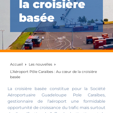
la croisière
basée
Accueil
Les nouvelles
L’Aéroport Pôle Caraïbes : Au cœur de la croisière
basée
La croisière basée constitue pour la Société
Aéroportuaire Guadeloupe Pole Caraïbes,
gestionnaire de l’aéroport une formidable
opportunité de croissance du trafic mais surtout