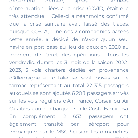
décembre dernier, après 2 années
d’interruption, liées à la crise COVID, était-elle
très attendue ! Celle-ci a néanmoins confirmé
que la crise sanitaire avait laissé des traces,
puisque COSTA, l’une des 2 compagnies basées
cette année, a décidé de n’avoir qu’un seul
navire en port base au lieu de deux en 2020 au
moment de l’arrêt des opérations. Tous les
vendredis, durant les 3 mois de la saison 2022-
2023, 3 vols charters dédiés en provenance
d’Allemagne et d’Italie se sont posés sur le
tarmac représentant au total 22 315 passagers
auxquels se sont ajoutés 6 208 passagers arrivés
sur les vols réguliers d’Air France, Corsair ou Air
Caraïbes pour embarquer sur le Costa Fascinosa.
En complément, 2 653 passagers ont
également transité par l’aéroport pour
embarquer sur le MSC Seaside les dimanches.