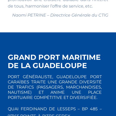
de tous, harmoniser l’offre de service, etc.
Naomi PETRINE – Directrice Générale du CTIG
GRAND PORT MARITIME
DE LA GUADELOUPE
PORT GÉNÉRALISTE, GUADELOUPE PORT
CARAÏBES TRAITE UNE GRANDE DIVERSITÉ
DE TRAFICS (PASSAGERS, MARCHANDISES,
NAUTISME) ET ANIME UNE PLACE
PORTUAIRE COMPÉTITIVE ET DIVERSIFIÉE.
QUAI FERDINAND DE LESSEPS – BP 485 –