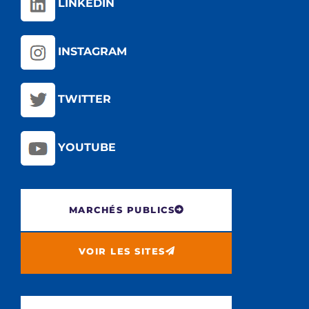
LINKEDIN
INSTAGRAM
TWITTER
YOUTUBE
MARCHÉS PUBLICS
VOIR LES SITES