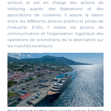
acteurs et est en charge des actions de
lobbying auprès des fédérations et des
associations de croisières. Il assure la liaison
entre les différents acteurs publics et privés de
l’industrie. Enfin, il réalise les actions de
communication et l’organisation logistique des
opérations de promotions de la destination sur
les marchés extérieurs.