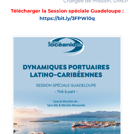
Chargée de mission, UMEP
Télécharger la Session spéciale Guadeloupe :
https://bit.ly/3FPWl0q