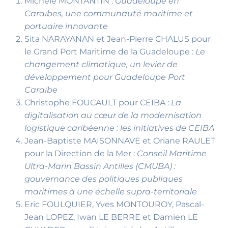
Michèle MONTANTIN :
Guadeloupe en
Caraïbes, une communauté maritime et
portuaire innovante
Sita NARAYANAN et Jean-Pierre CHALUS pour
le Grand Port Maritime de la Guadeloupe :
Le
changement climatique, un levier de
développement pour Guadeloupe Port
Caraïbe
Christophe FOUCAULT pour CEIBA :
La
digitalisation au cœur de la modernisation
logistique caribéenne : les initiatives de CEIBA
Jean-Baptiste MAISONNAVE et Oriane RAULET
pour la Direction de la Mer :
Conseil Maritime
Ultra-Marin Bassin Antilles (CMUBA) :
gouvernance des politiques publiques
maritimes à une échelle supra-territoriale
Eric FOULQUIER, Yves MONTOUROY, Pascal-
Jean LOPEZ, Iwan LE BERRE et Damien LE