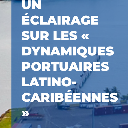
UN
ÉCLAIRAGE
SUR LES «
DYNAMIQUES
PORTUAIRES
LATINO-
CARIBÉENNES
»