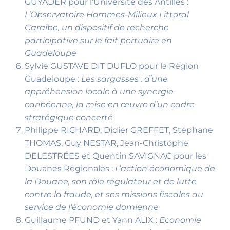
GUYADER pour l’Université des Antilles :
L’Observatoire Hommes-Milieux Littoral
Caraïbe, un dispositif de recherche
participative sur le fait portuaire en
Guadeloupe
Sylvie GUSTAVE DIT DUFLO pour la Région
Guadeloupe :
Les sargasses : d’une
appréhension locale à une synergie
caribéenne, la mise en œuvre d’un cadre
stratégique concerté
Philippe RICHARD, Didier GREFFET, Stéphane
THOMAS, Guy NESTAR, Jean-Christophe
DELESTRÉES et Quentin SAVIGNAC pour les
Douanes Régionales :
L’action économique de
la Douane, son rôle régulateur et de lutte
contre la fraude, et ses missions fiscales au
service de l’économie domienne
Guillaume PFUND et Yann ALIX :
Economie