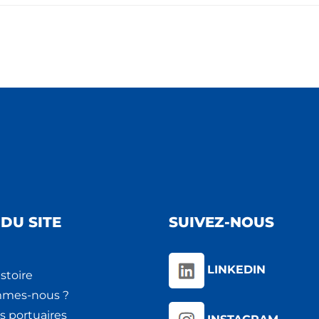
DU SITE
SUIVEZ-NOUS
LINKEDIN
stoire
mmes-nous ?
s portuaires