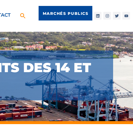
MARCHÉS PUBLICS
TACT
S DES 14 ET