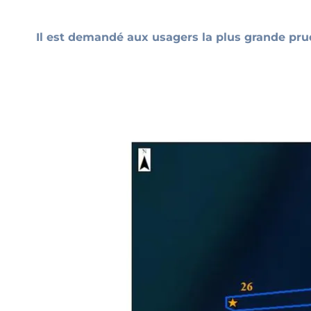
Il est demandé aux usagers la plus grande pru