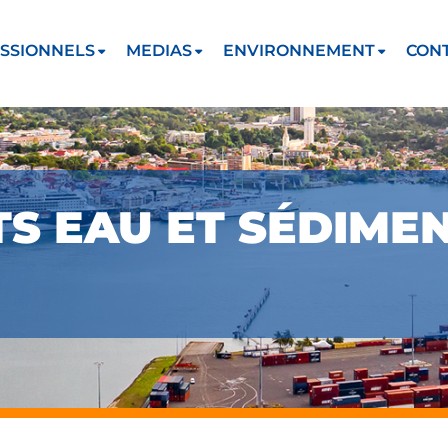
SSIONNELS
MEDIAS
ENVIRONNEMENT
CON
 EAU ET SÉDIMENT