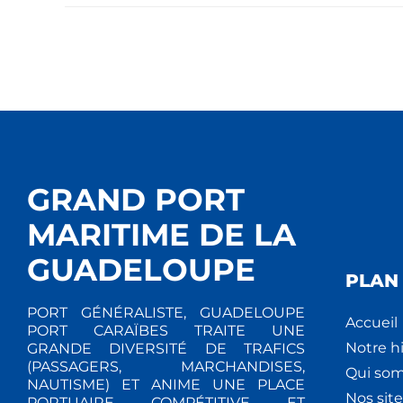
GRAND PORT
MARITIME DE LA
GUADELOUPE
PLAN 
PORT GÉNÉRALISTE, GUADELOUPE
Accueil
PORT CARAÏBES TRAITE UNE
Notre hi
GRANDE DIVERSITÉ DE TRAFICS
(PASSAGERS, MARCHANDISES,
Qui so
NAUTISME) ET ANIME UNE PLACE
Nos site
PORTUAIRE COMPÉTITIVE ET