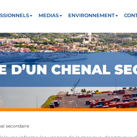
SSIONNELS
MEDIAS
ENVIRONNEMENT
CON
CE D’UN CHENAL S
nal secondaire