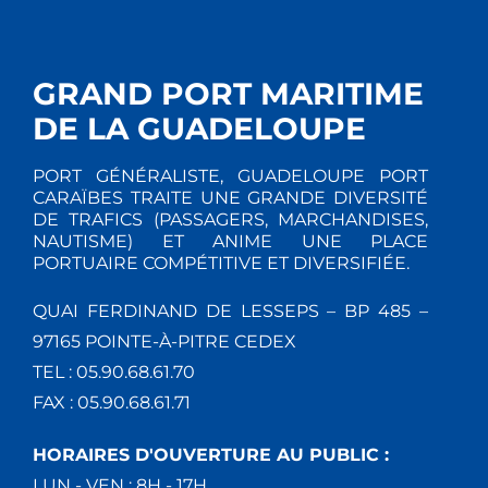
GRAND PORT MARITIME
DE LA GUADELOUPE
PORT GÉNÉRALISTE, GUADELOUPE PORT
CARAÏBES TRAITE UNE GRANDE DIVERSITÉ
DE TRAFICS (PASSAGERS, MARCHANDISES,
NAUTISME) ET ANIME UNE PLACE
PORTUAIRE COMPÉTITIVE ET DIVERSIFIÉE.
QUAI FERDINAND DE LESSEPS – BP 485 –
97165 POINTE-À-PITRE CEDEX
TEL : 05.90.68.61.70
FAX : 05.90.68.61.71
HORAIRES D'OUVERTURE AU PUBLIC :
LUN - VEN : 8H - 17H