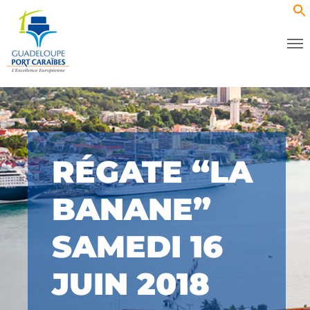
RÉGATE “LA
BANANE”
SAMEDI 16
JUIN 2018