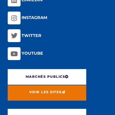
INSTAGRAM
TWITTER
YOUTUBE
MARCHÉS PUBLICS
VOIR LES SITES