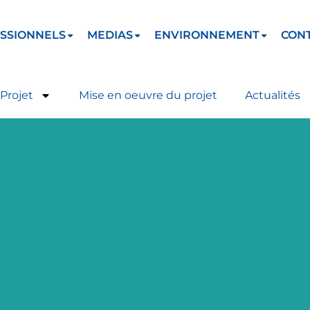
SSIONNELS
MEDIAS
ENVIRONNEMENT
CON
Projet
Mise en oeuvre du projet
Actualités