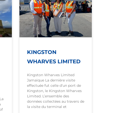
KINGSTON
WHARVES LIMITED
Kingston Wharves Limited
Jamaïque La dernière visite
effectuée fut celle d’un port de
Kingston, le Kingston Wharves
Limited. L’ensemble des
La
données collectées au travers de
a
la visite du terminal et
of