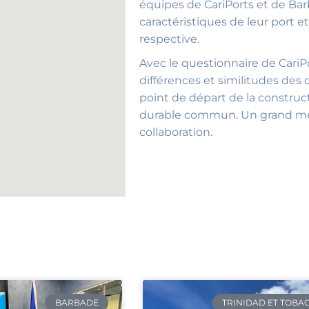
équipes de CariPorts et de Bar
caractéristiques de leur port 
respective.
Avec le questionnaire de CariPo
différences et similitudes des
point de départ de la constru
durable commun. Un grand merc
collaboration.
BARBADE
TRINIDAD ET TOBA