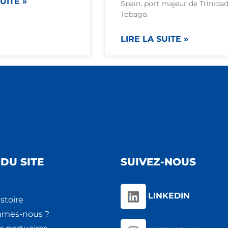
UITE »
Spain, port majeur de Trinidad
Tobago.
LIRE LA SUITE »
DU SITE
SUIVEZ-NOUS
LINKEDIN
stoire
mmes-nous ?