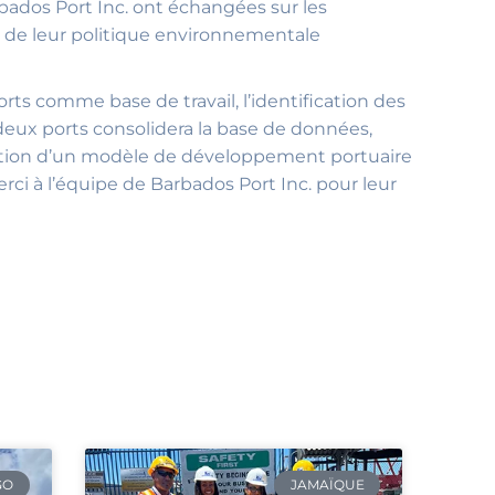
bados Port Inc. ont échangées sur les
et de leur politique environnementale
rts comme base de travail, l’identification des
 deux ports consolidera la base de données,
ction d’un modèle de développement portuaire
i à l’équipe de Barbados Port Inc. pour leur
GO
JAMAÏQUE