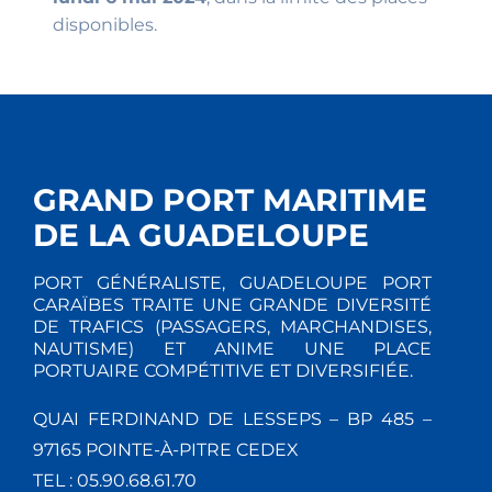
disponibles.
GRAND PORT MARITIME
DE LA GUADELOUPE
PORT GÉNÉRALISTE, GUADELOUPE PORT
CARAÏBES TRAITE UNE GRANDE DIVERSITÉ
DE TRAFICS (PASSAGERS, MARCHANDISES,
NAUTISME) ET ANIME UNE PLACE
PORTUAIRE COMPÉTITIVE ET DIVERSIFIÉE.
QUAI FERDINAND DE LESSEPS – BP 485 –
97165 POINTE-À-PITRE CEDEX
TEL : 05.90.68.61.70