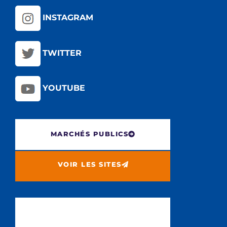
INSTAGRAM
TWITTER
YOUTUBE
MARCHÉS PUBLICS
VOIR LES SITES