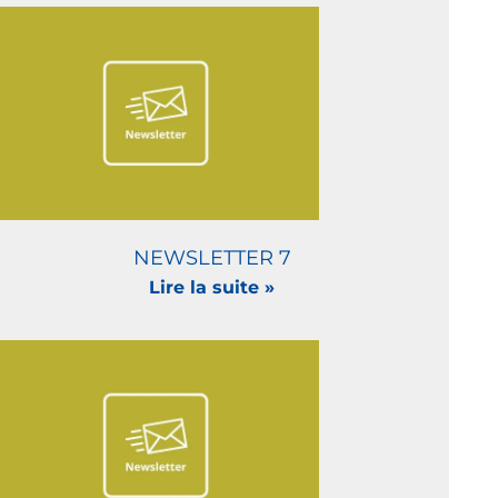
NEWSLETTER 7
Lire la suite »