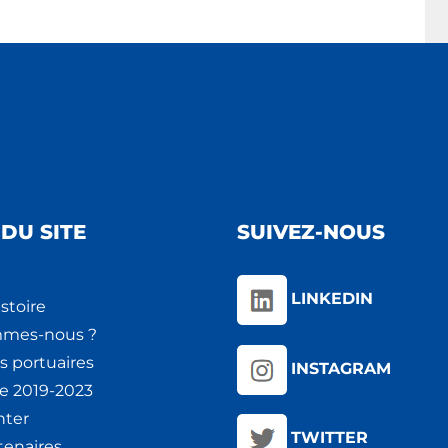
DU SITE
SUIVEZ-NOUS
LINKEDIN
stoire
mmes-nous ?
s portuaires
INSTAGRAM
ie 2019-2023
nter
TWITTER
tenaires