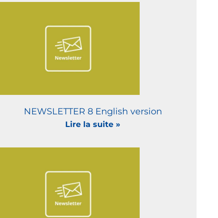
NEWSLETTER 8 English version
Lire la suite »