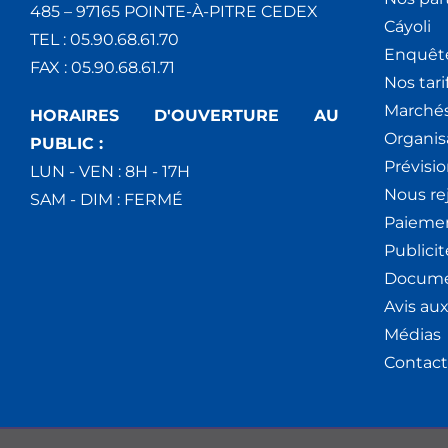
485 – 97165 POINTE-À-PITRE CEDEX
Cáyoli
TEL : 05.90.68.61.70
Enquêt
FAX : 05.90.68.61.71
Nos tari
Marchés
HORAIRES D'OUVERTURE AU
Organis
PUBLIC :
Prévisio
LUN - VEN : 8H - 17H
Nous re
SAM - DIM : FERMÉ
Paiemen
Publici
Docume
Avis au
Médias
Contact