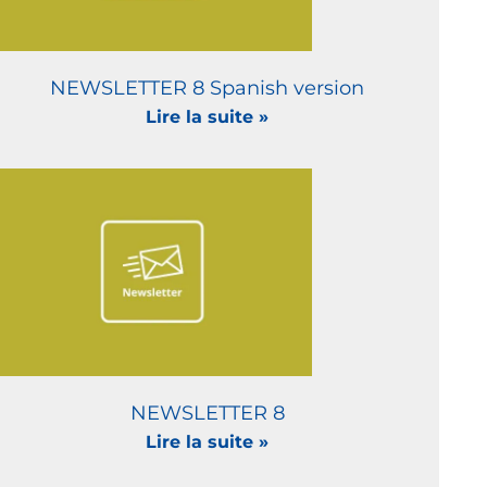
NEWSLETTER 8 Spanish version
Lire la suite »
NEWSLETTER 8
Lire la suite »