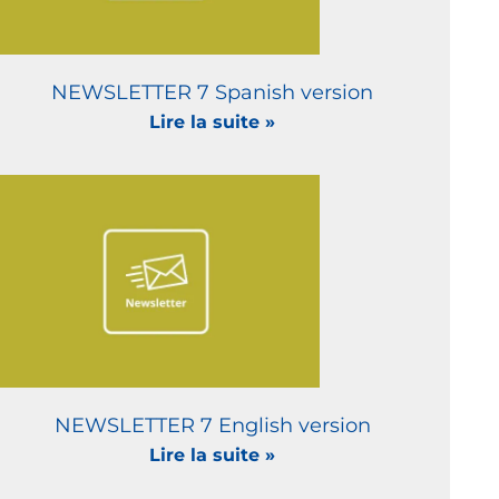
NEWSLETTER 7 Spanish version
Lire la suite »
NEWSLETTER 7 English version
Lire la suite »