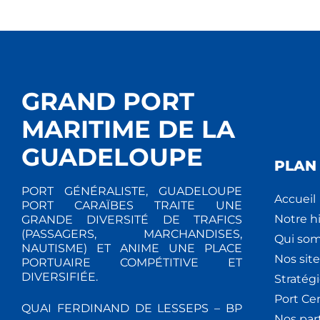
GRAND PORT
MARITIME DE LA
GUADELOUPE
PLAN 
PORT GÉNÉRALISTE, GUADELOUPE
Accueil
PORT CARAÏBES TRAITE UNE
Notre hi
GRANDE DIVERSITÉ DE TRAFICS
(PASSAGERS, MARCHANDISES,
Qui so
NAUTISME) ET ANIME UNE PLACE
Nos site
PORTUAIRE COMPÉTITIVE ET
DIVERSIFIÉE.
Stratég
Port Ce
QUAI FERDINAND DE LESSEPS – BP
Nos par