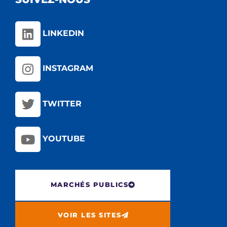
LINKEDIN
INSTAGRAM
TWITTER
YOUTUBE
MARCHÉS PUBLICS
VOIR LES SITES