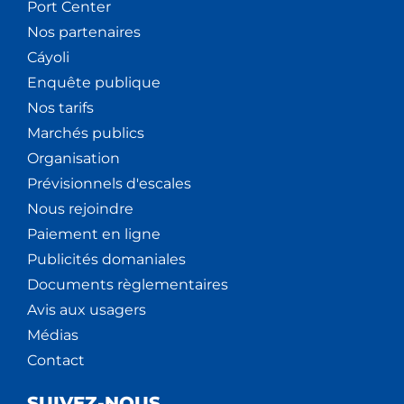
Port Center
Nos partenaires
Cáyoli
Enquête publique
Nos tarifs
Marchés publics
Organisation
Prévisionnels d'escales
Nous rejoindre
Paiement en ligne
Publicités domaniales
Documents règlementaires
Avis aux usagers
Médias
Contact
SUIVEZ-NOUS