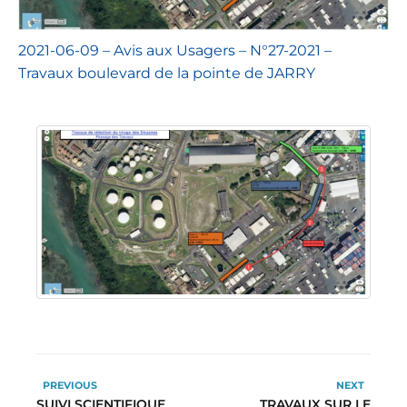
2021-06-09 – Avis aux Usagers – N°27-2021 –
Travaux boulevard de la pointe de JARRY
PREVIOUS
NEXT
SUIVI SCIENTIFIQUE
TRAVAUX SUR LE