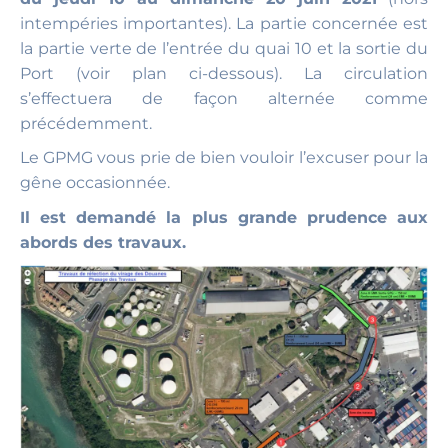
intempéries importantes). La partie concernée est
la partie verte de l’entrée du quai 10 et la sortie du
Port (voir plan ci-dessous). La circulation
s’effectuera de façon alternée comme
précédemment.
Le GPMG vous prie de bien vouloir l’excuser pour la
gêne occasionnée.
Il est demandé la plus grande prudence aux
abords des travaux.