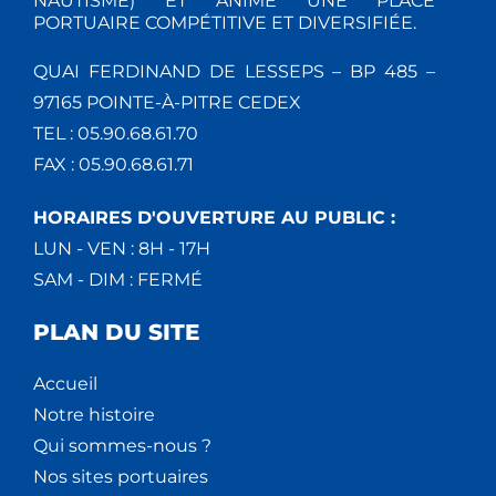
NAUTISME) ET ANIME UNE PLACE
PORTUAIRE COMPÉTITIVE ET DIVERSIFIÉE.
QUAI FERDINAND DE LESSEPS – BP 485 –
97165 POINTE-À-PITRE CEDEX
TEL : 05.90.68.61.70
FAX : 05.90.68.61.71
HORAIRES D'OUVERTURE AU PUBLIC :
LUN - VEN : 8H - 17H
SAM - DIM : FERMÉ
PLAN DU SITE
Accueil
Notre histoire
Qui sommes-nous ?
Nos sites portuaires