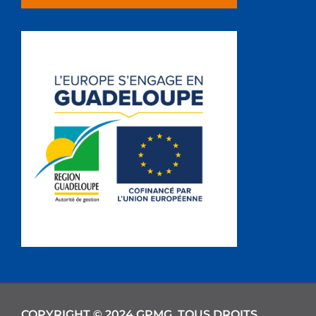
COPYRIGHT © 2024 GPMG. TOUS DROITS