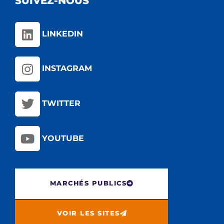
SUIVEZ-NOUS
LINKEDIN
INSTAGRAM
TWITTER
YOUTUBE
MARCHÉS PUBLICS
VOIR LES SITES