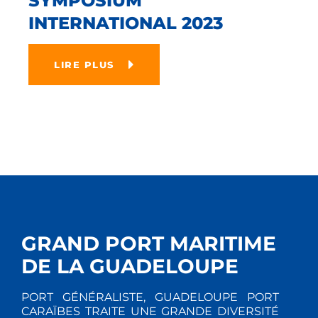
SYMPOSIUM
INTERNATIONAL 2023
LIRE PLUS
GRAND PORT MARITIME
DE LA GUADELOUPE
PORT GÉNÉRALISTE, GUADELOUPE PORT
CARAÏBES TRAITE UNE GRANDE DIVERSITÉ