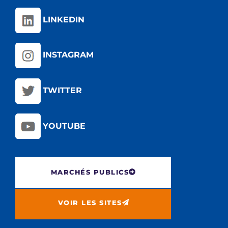
LINKEDIN
INSTAGRAM
TWITTER
YOUTUBE
MARCHÉS PUBLICS
VOIR LES SITES