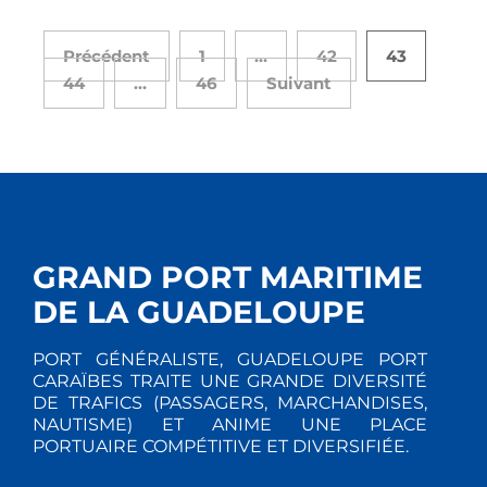
Précédent
1
…
42
43
44
…
46
Suivant
GRAND PORT MARITIME
DE LA GUADELOUPE
PORT GÉNÉRALISTE, GUADELOUPE PORT
CARAÏBES TRAITE UNE GRANDE DIVERSITÉ
DE TRAFICS (PASSAGERS, MARCHANDISES,
NAUTISME) ET ANIME UNE PLACE
PORTUAIRE COMPÉTITIVE ET DIVERSIFIÉE.