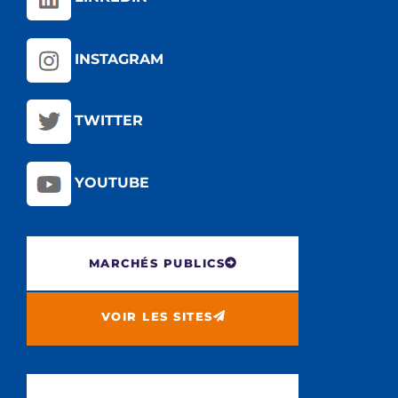
INSTAGRAM
TWITTER
YOUTUBE
MARCHÉS PUBLICS
VOIR LES SITES