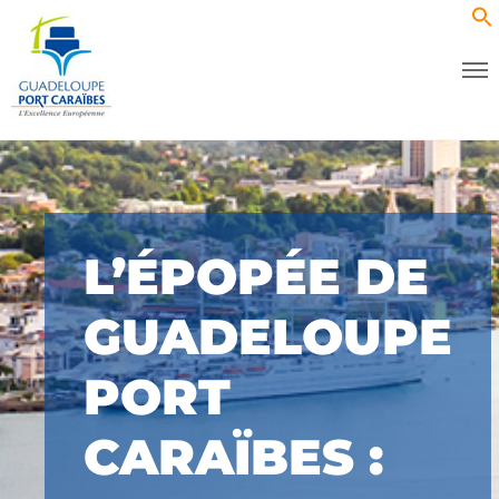
L’ÉPOPÉE DE
GUADELOUPE
PORT
CARAÏBES :