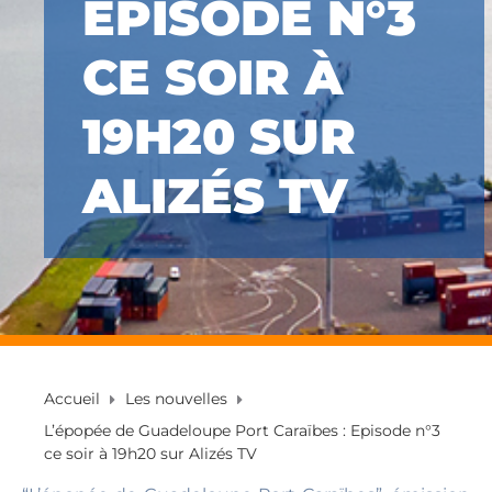
EPISODE N°3
CE SOIR À
19H20 SUR
ALIZÉS TV
Accueil
Les nouvelles
L’épopée de Guadeloupe Port Caraïbes : Episode n°3
ce soir à 19h20 sur Alizés TV