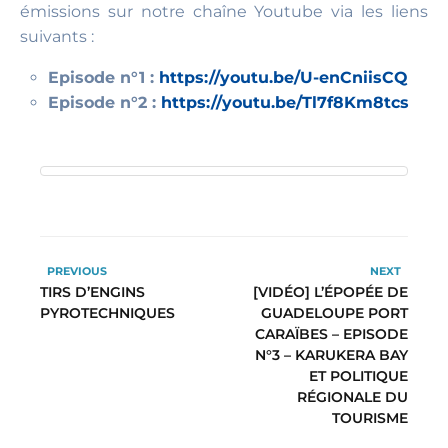
émissions sur notre chaîne Youtube via les liens
suivants :
Episode n°1 :
https://youtu.be/U-enCniisCQ
Episode n°2 :
https://youtu.be/Tl7f8Km8tcs
PREVIOUS
NEXT
TIRS D’ENGINS
[VIDÉO] L’ÉPOPÉE DE
PYROTECHNIQUES
GUADELOUPE PORT
CARAÏBES – EPISODE
N°3 – KARUKERA BAY
ET POLITIQUE
RÉGIONALE DU
TOURISME