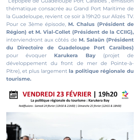
“L’épopée de Guadeloupe Port Caraïbes”, émission
thématique consacrée au Grand Port Maritime de
la Guadeloupe, revient ce soir à 19h20 sur Alizés TV.
Pour ce 3ème épisode,
M. Chalus (Président de
Région) et M. Vial-Collet (Président de la CCIIG),
interviendront aux côtés de
M. Salaün (Président
du Directoire de Guadeloupe Port Caraïbes)
pour évoquer
Karukera Bay
(projet de
développement du front de mer de Pointe-à-
Pitre), et plus largement
la politique régionale du
tourisme.