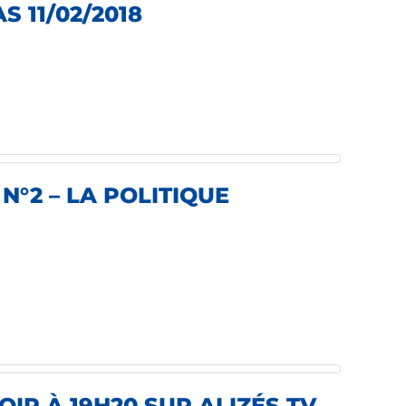
 11/02/2018
N°2 – LA POLITIQUE
IR À 19H20 SUR ALIZÉS TV