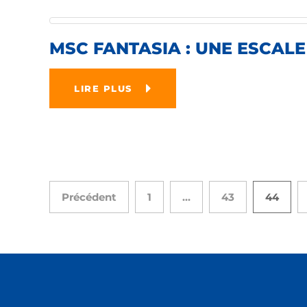
MSC FANTASIA : UNE ESCAL
LIRE PLUS
Précédent
1
…
43
44