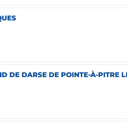
QUES
 DE DARSE DE POINTE-À-PITRE LE