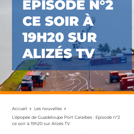
EPISODE N°2
CE SOIR À
19H20 SUR
ALIZÉS TV
Accueil
Les nouvelles
L’épopée de Guadeloupe Port Caraïbes : Episode n°2
ce soir à 19h20 sur Alizés TV