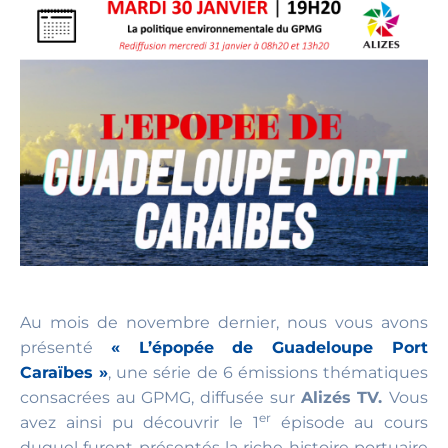
Au mois de novembre dernier, nous vous avons
présenté
« L’épopée de Guadeloupe Port
Caraïbes »
, une série de 6 émissions thématiques
consacrées au GPMG, diffusée sur
Alizés TV.
Vous
er
avez ainsi pu découvrir le 1
épisode au cours
duquel furent présentés la riche histoire portuaire