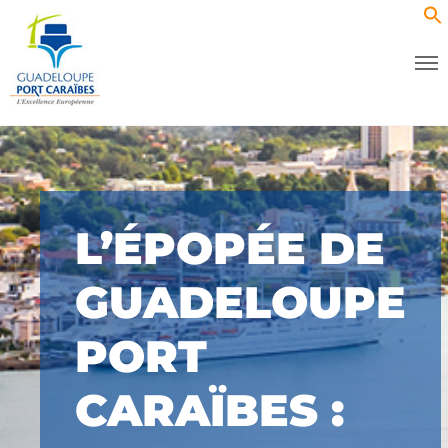
L’ÉPOPÉE DE
GUADELOUPE
PORT
CARAÏBES :