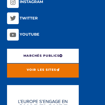
INSTAGRAM
TWITTER
YOUTUBE
MARCHÉS PUBLICS
VOIR LES SITES