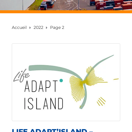
Accueil
2022
Page 2
LIFE ADAPT’ISLAND –