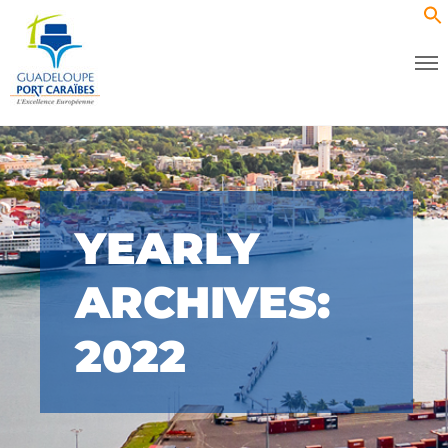
YEARLY
ARCHIVES:
2022