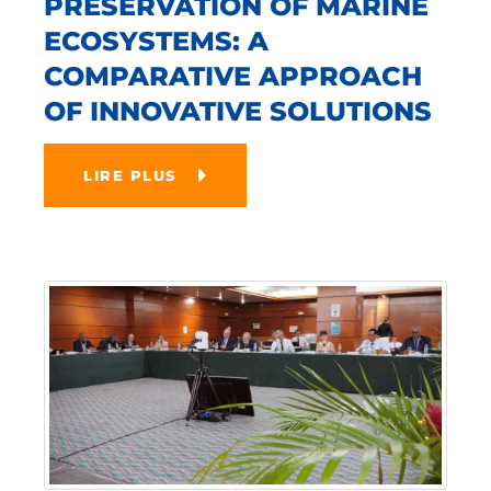
PRESERVATION OF MARINE
ECOSYSTEMS: A
COMPARATIVE APPROACH
OF INNOVATIVE SOLUTIONS
LIRE PLUS