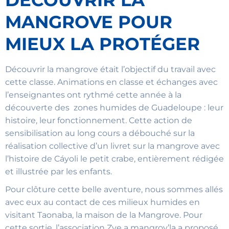
DÉCOUVRIR LA
MANGROVE POUR
MIEUX LA PROTÉGER
Découvrir la mangrove était l’objectif du travail avec
cette classe. Animations en classe et échanges avec
l’enseignantes ont rythmé cette année à la
découverte des zones humides de Guadeloupe : leur
histoire, leur fonctionnement. Cette action de
sensibilisation au long cours a débouché sur la
réalisation collective d’un livret sur la mangrove avec
l’histoire de Cáyoli le petit crabe, entièrement rédigée
et illustrée par les enfants.
Pour clôture cette belle aventure, nous sommes allés
avec eux au contact de ces milieux humides en
visitant Taonaba, la maison de la Mangrove. Pour
cette sortie, l’association Zye a mangrov’la a proposé