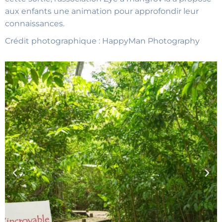
aux enfants une animation pour approfondir leur
connaissances.
Crédit photographique : HappyMan Photography