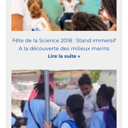
Fête de la Science 2018 : Stand immersif
A la découverte des milieux marins
Lire la suite »