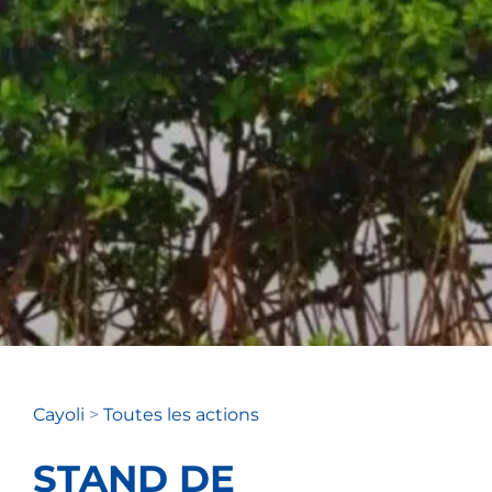
Cayoli
>
Toutes les actions
STAND DE