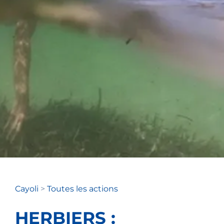
Cayoli
>
Toutes les actions
HERBIERS :