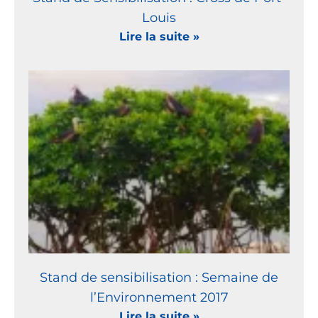
Louis
Lire la suite »
Stand de sensibilisation : Semaine de
l’Environnement 2017
Lire la suite »