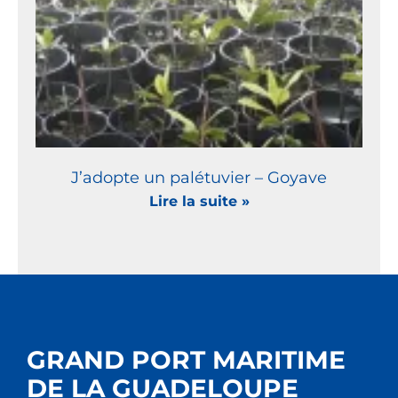
J’adopte un palétuvier – Goyave
Lire la suite »
GRAND PORT MARITIME
DE LA GUADELOUPE