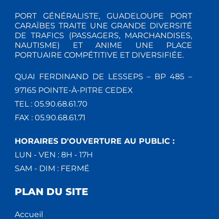
PORT GÉNÉRALISTE, GUADELOUPE PORT
CARAÏBES TRAITE UNE GRANDE DIVERSITÉ
DE TRAFICS (PASSAGERS, MARCHANDISES,
NAUTISME) ET ANIME UNE PLACE
PORTUAIRE COMPÉTITIVE ET DIVERSIFIÉE.
QUAI FERDINAND DE LESSEPS – BP 485 –
97165 POINTE-À-PITRE CEDEX
TEL : 05.90.68.61.70
FAX : 05.90.68.61.71
HORAIRES D'OUVERTURE AU PUBLIC :
LUN - VEN : 8H - 17H
SAM - DIM : FERMÉ
PLAN DU SITE
Accueil