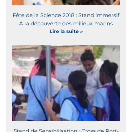
Fête de la Science 2018 : Stand immersif
A la découverte des milieux marins
Lire la suite »
Stand de Sensibilisation : Cross de Port-