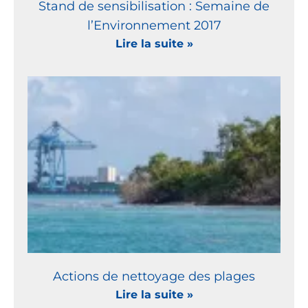
Stand de sensibilisation : Semaine de
l’Environnement 2017
Lire la suite »
Actions de nettoyage des plages
Lire la suite »