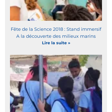
Fête de la Science 2018 : Stand immersif
A la découverte des milieux marins
Lire la suite »