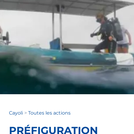
Cayoli
>
Toutes les actions
PRÉFIGURATION