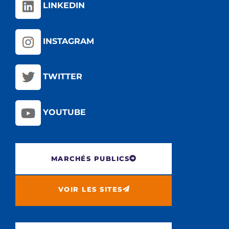
LINKEDIN
INSTAGRAM
TWITTER
YOUTUBE
MARCHÉS PUBLICS
VOIR LES SITES