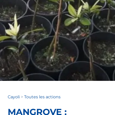
Cayoli
>
Toutes les actions
MANGROVE :