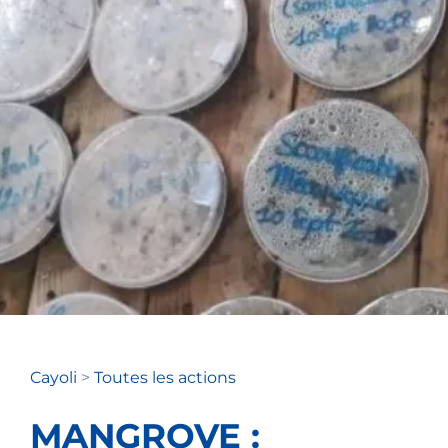
Cayoli
>
Toutes les actions
MANGROVE :