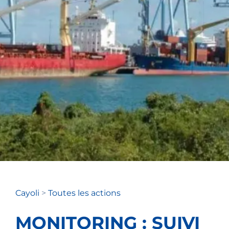
Cayoli
>
Toutes les actions
MONITORING : SUIVI