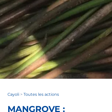
Cayoli
>
Toutes les actions
MANGROVE :