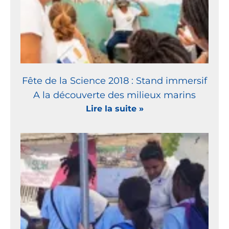
Fête de la Science 2018 : Stand immersif
A la découverte des milieux marins
Lire la suite »