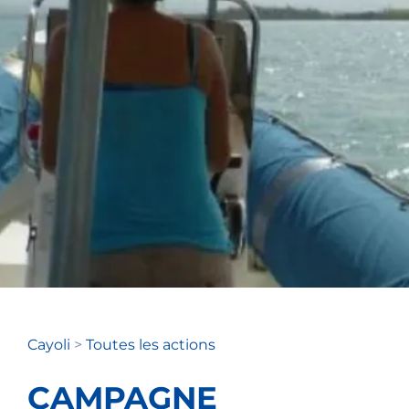
Cayoli
>
Toutes les actions
CAMPAGNE