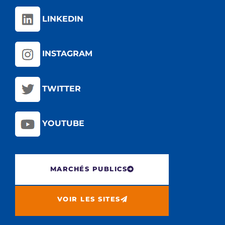
LINKEDIN
INSTAGRAM
TWITTER
YOUTUBE
MARCHÉS PUBLICS
VOIR LES SITES