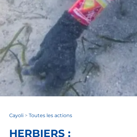
Cayoli
>
Toutes les actions
HERBIERS :