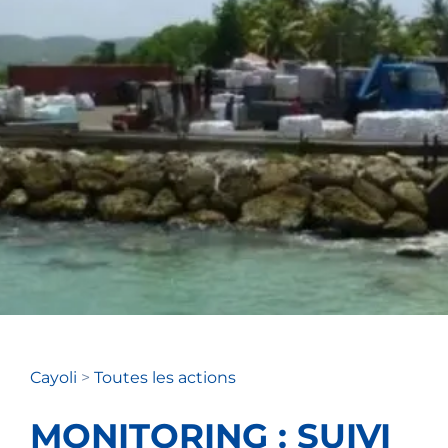
Cayoli
>
Toutes les actions
MONITORING : SUIVI