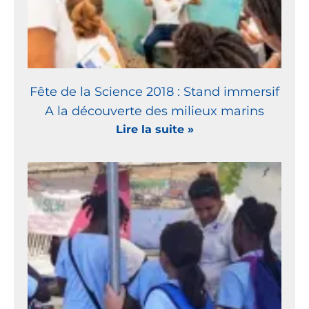
Fête de la Science 2018 : Stand immersif
A la découverte des milieux marins
Lire la suite »