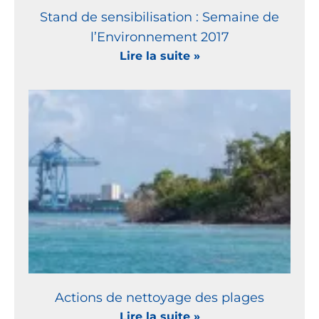
Stand de sensibilisation : Semaine de
l’Environnement 2017
Lire la suite »
Actions de nettoyage des plages
Lire la suite »