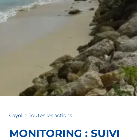
Cayoli
>
Toutes les actions
MONITORING : SUIVI