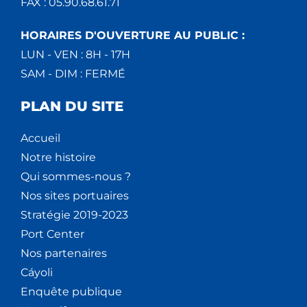
FAX : 05.90.68.61.71
HORAIRES D'OUVERTURE AU PUBLIC :
LUN - VEN : 8H - 17H
SAM - DIM : FERMÉ
PLAN DU SITE
Accueil
Notre histoire
Qui sommes-nous ?
Nos sites portuaires
Stratégie 2019-2023
Port Center
Nos partenaires
Cáyoli
Enquête publique