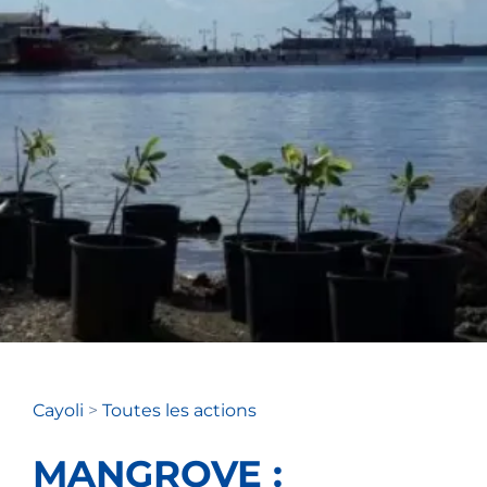
Cayoli
>
Toutes les actions
MANGROVE :