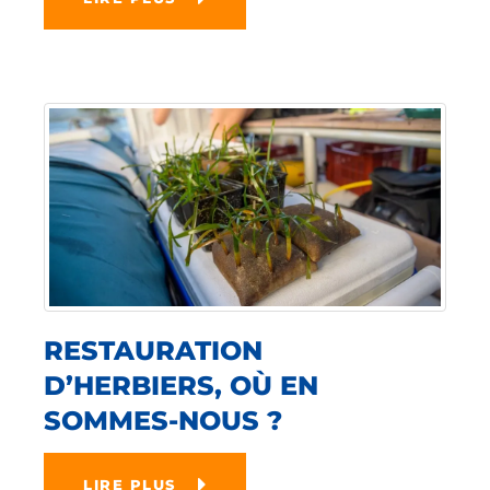
RESTAURATION
D’HERBIERS, OÙ EN
SOMMES-NOUS ?
LIRE PLUS