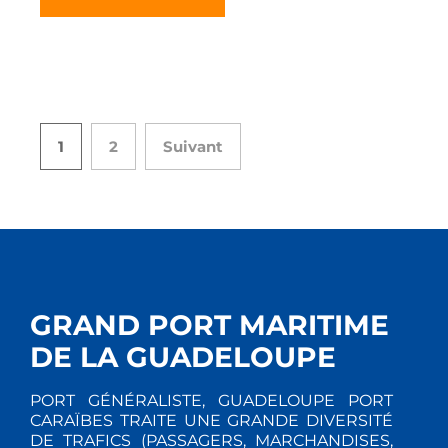
1
2
Suivant
GRAND PORT MARITIME
DE LA GUADELOUPE
PORT GÉNÉRALISTE, GUADELOUPE PORT
CARAÏBES TRAITE UNE GRANDE DIVERSITÉ
DE TRAFICS (PASSAGERS, MARCHANDISES,