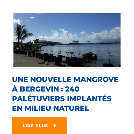
UNE NOUVELLE MANGROVE
À BERGEVIN : 240
PALÉTUVIERS IMPLANTÉS
EN MILIEU NATUREL
LIRE PLUS